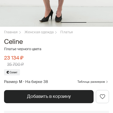
Главная
Женская одежда
Платья
Celine
Платье черного цвета
23 134 ₽
35 700 ₽
Размер M
•
На бирке 38
Таблица размеров
Добавить в корзину