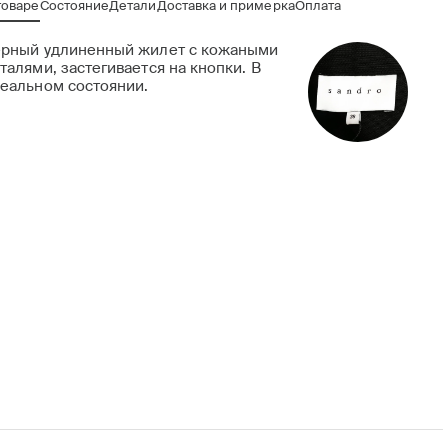
товаре
Состояние
Детали
Доставка и примерка
Оплата
рный удлиненный жилет с кожаными
талями, застегивается на кнопки. В
еальном состоянии.