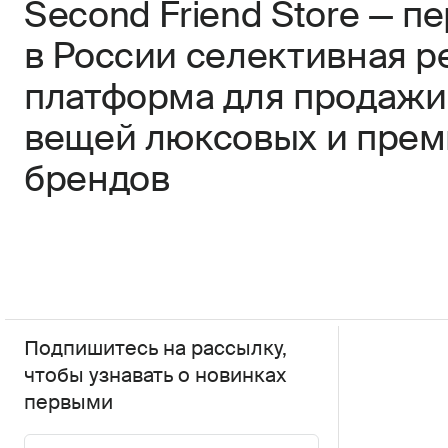
Second Friend Store — п
в России селективная р
платформа для продажи
вещей люксовых и пре
брендов
Подпишитесь на рассылку,
чтобы узнавать о новинках
первыми