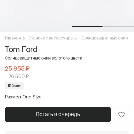
Главная
Женские аксессуары
Солнцезащитные очки
Tom Ford
Солнцезащитные очки золотого цвета
25 855 ₽
26 600 ₽
Размер One Size
Встать в очередь