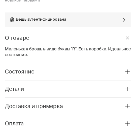
новинок первыми
Вещь аутентифицирована
О товаре
Маленькая брошь в виде буквы "R". Есть коробка. Идеальное
состояние.
Состояние
Детали
Доставка и примерка
Оплата