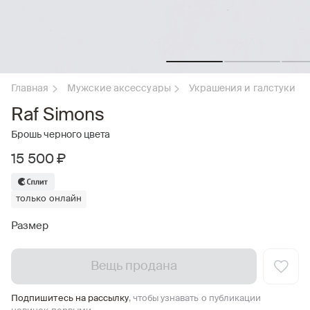
Главная
Мужские аксессуары
Украшения и галстуки
Raf Simons
Брошь черного цвета
15 500 ₽
только онлайн
Размер
Вещь продана
Подпишитесь на рассылку
, чтобы узнавать о публикации