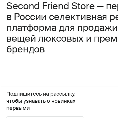
Second Friend Store — п
в России селективная р
платформа для продажи
вещей люксовых и пре
брендов
Подпишитесь на рассылку,
чтобы узнавать о новинках
первыми