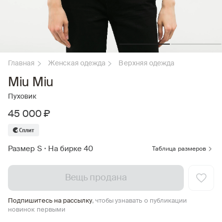
Главная
Женская одежда
Верхняя одежда
Miu Miu
Пуховик
45 000 ₽
Размер S
•
На бирке 40
Таблица размеров
Вещь продана
Подпишитесь на рассылку
, чтобы узнавать о публикации
новинок первыми