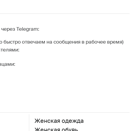
через Telegram:
но быстро отвечаем на сообщения в рабочее время)
ателями:
вцами:
Женская одежда
Женская обувь