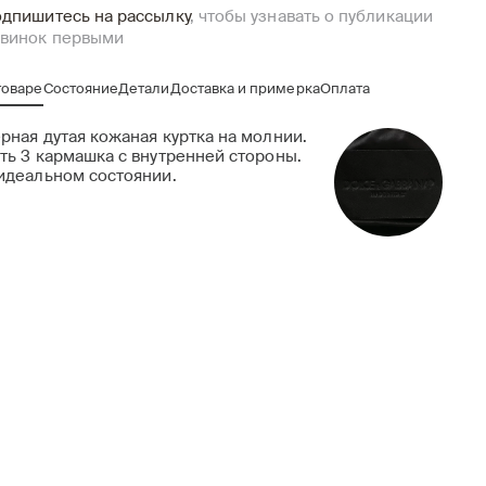
дпишитесь на рассылку
, чтобы узнавать о публикации
винок первыми
товаре
Состояние
Детали
Доставка и примерка
Оплата
рная дутая кожаная куртка на молнии.
ть 3 кармашка с внутренней стороны.
идеальном состоянии.