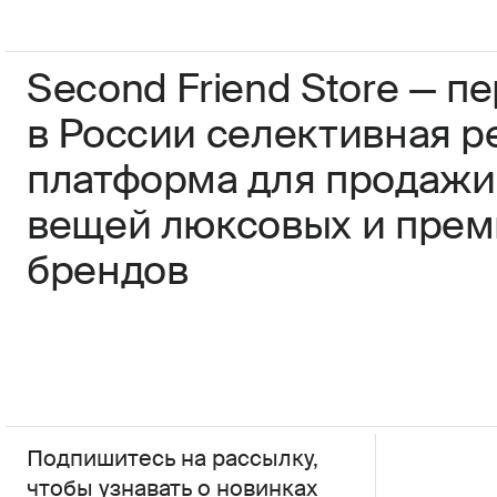
Second Friend Store — п
в России селективная р
платформа для продажи
вещей люксовых и пре
брендов
Подпишитесь на рассылку,
чтобы узнавать о новинках