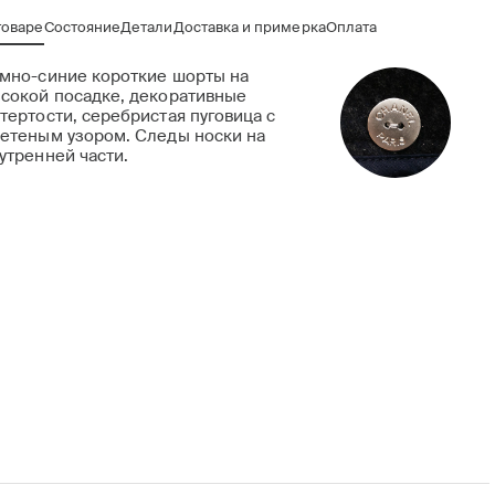
товаре
Состояние
Детали
Доставка и примерка
Оплата
мно-синие короткие шорты на
сокой посадке, декоративные
тертости, серебристая пуговица с
етеным узором. Следы носки на
утренней части.