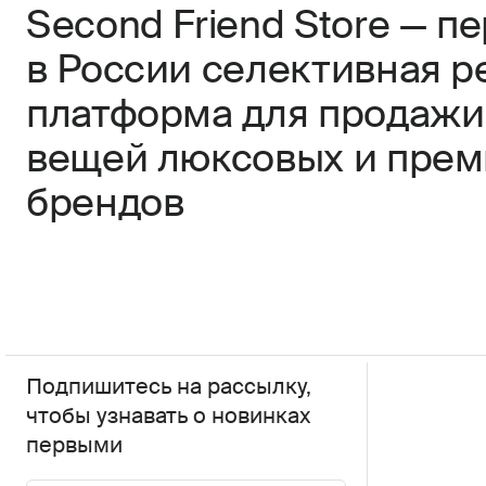
Second Friend Store — п
в России селективная р
платформа для продажи
вещей люксовых и пре
брендов
Подпишитесь на рассылку,
чтобы узнавать о новинках
первыми