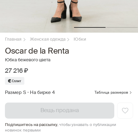
Главная
Женская одежда
Юбки
Oscar de la Renta
Юбка бежевого цвета
27 216 ₽
Размер S
•
На бирке 4
Таблица размеров
Вещь продана
Подпишитесь на рассылку
, чтобы узнавать о публикации
новинок первыми