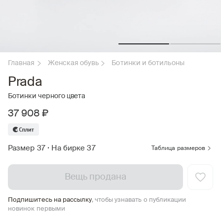
Главная
Женская обувь
Ботинки и ботильоны
Prada
Ботинки черного цвета
37 908 ₽
Размер 37
•
На бирке 37
Таблица размеров
Вещь продана
Подпишитесь на рассылку
, чтобы узнавать о публикации
новинок первыми