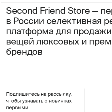
Second Friend Store — п
в России селективная р
платформа для продажи
вещей люксовых и пре
брендов
Подпишитесь на рассылку,
чтобы узнавать о новинках
первыми