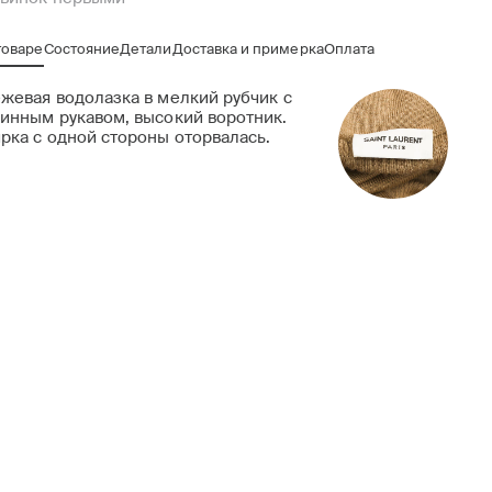
товаре
Состояние
Детали
Доставка и примерка
Оплата
жевая водолазка в мелкий рубчик с
инным рукавом, высокий воротник.
рка с одной стороны оторвалась.