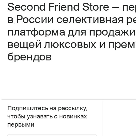
Second Friend Store — п
в России селективная р
платформа для продажи
вещей люксовых и пре
брендов
Подпишитесь на рассылку,
чтобы узнавать о новинках
первыми