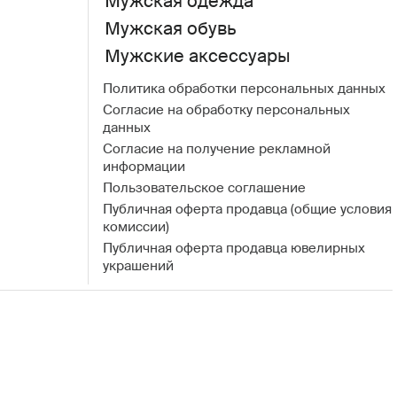
Мужская одежда
Мужская обувь
Мужские аксессуары
Политика обработки персональных данных
Согласие на обработку персональных
данных
Согласие на получение рекламной
информации
Пользовательское соглашение
Публичная оферта продавца (общие условия
комиссии)
Публичная оферта продавца ювелирных
украшений