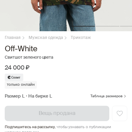
Главная
Мужская одежда
Трикотаж
Off-White
Свитшот зеленого цвета
24 000 ₽
только онлайн
Размер L
•
На бирке L
Таблица размеров
Вещь продана
Подпишитесь на рассылку
, чтобы узнавать о публикации