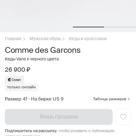
Главная
Мужская обувь
Кеды и кроссовки
Comme des Garcons
Кеды Vans x черного цвета
26 900 ₽
только онлайн
Размер 41
•
На бирке US 9
Таблица размеров
Вещь продана
Подпишитесь на рассылку
, чтобы узнавать о публикации