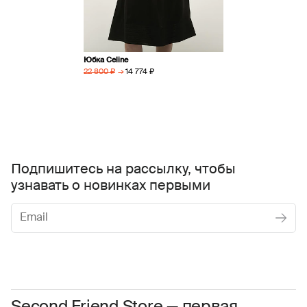
Юбка Celine
→
14 774 ₽
22 800 ₽
Подпишитесь на рассылку, чтобы
узнавать о новинках первыми
Женское
Мужское
Даю
согласие на обработку персональных данных
Соглашаюсь с условиями
Пользовательского соглашения