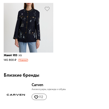
Жакет R13
XS
145 800 ₽
Новинка!
Близкие бренды
Carven
Аксессуары, одежда и обувь
112