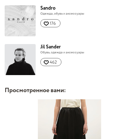
Sandro
Одежда, обувь и аксессуары
176
Jil Sander
Обувь, одежда и аксессуары
462
Просмотренное вами: