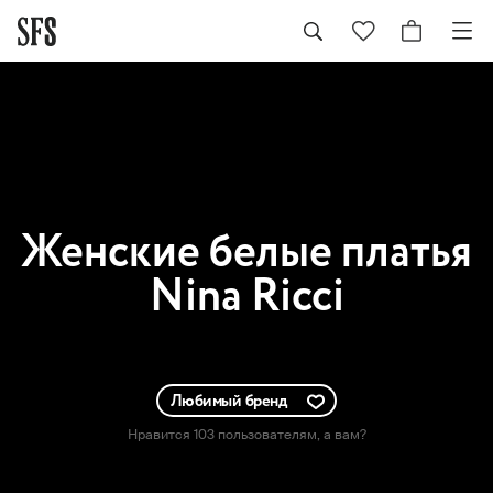
Женские
белые платья
Nina Ricci
Любимый бренд
Нравится 103 пользователям
, а вам?