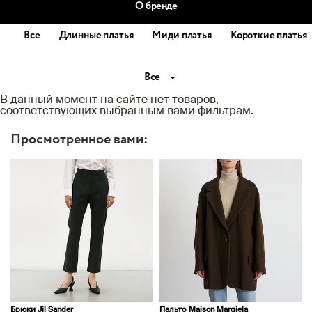
О бренде
Все
Длинные платья
Миди платья
Короткие платья
Все
В данный момент на сайте нет товаров,
соответствующих выбранным вами фильтрам.
Просмотренное вами:
Брюки Jil Sander
Пальто Maison Margiela