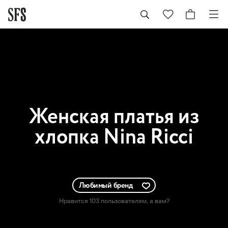
Женская
платья из
хлопка Nina Ricci
Любимый бренд
Нравится 103 пользователям
, а вам?