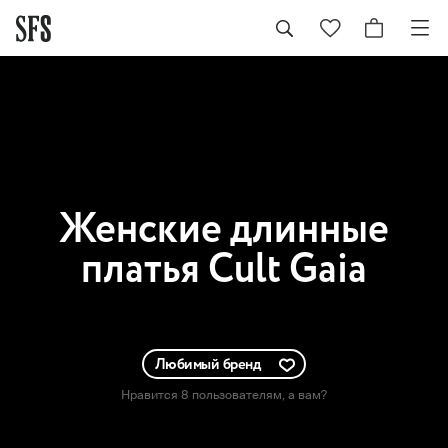
Женские
длинные
платья Cult Gaia
Любимый бренд
Нравится 8 пользователям
, а вам?