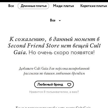
Все
Длинные платья
Миди платья
Короткие платья
Все
К сожалению, в данный момент в
Second Friend Store нет вещей Cult
Но очень скоро появятся!
Gaia.
Добавьте Cult Gaia
для персонализированной
рассылки по вашим любимым брендам
Любимый бренд
Нравится 8 пользователям
, а вам?