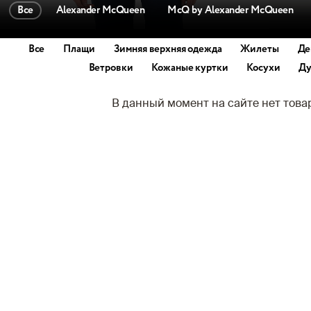
Все
Alexander McQueen
McQ by Alexander McQueen
Все
Плащи
Зимняя верхняя одежда
Жилеты
Де
Ветровки
Кожаные куртки
Косухи
Ду
В данный момент на сайте нет тов