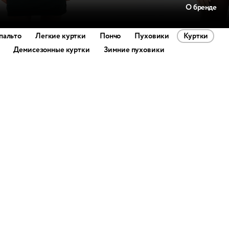
О бренде
пальто
Легкие куртки
Пончо
Пуховики
Куртки
Демисезонные куртки
Зимние пуховики