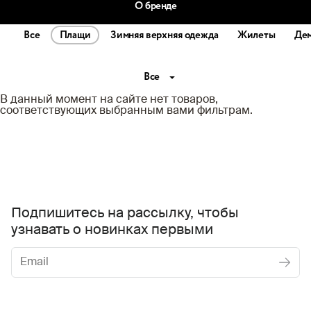
О бренде
Все
Плащи
Зимняя верхняя одежда
Жилеты
Дем
Все
В данный момент на сайте нет товаров,
соответствующих выбранным вами фильтрам.
Подпишитесь на рассылку, чтобы
узнавать о новинках первыми
Женское
Мужское