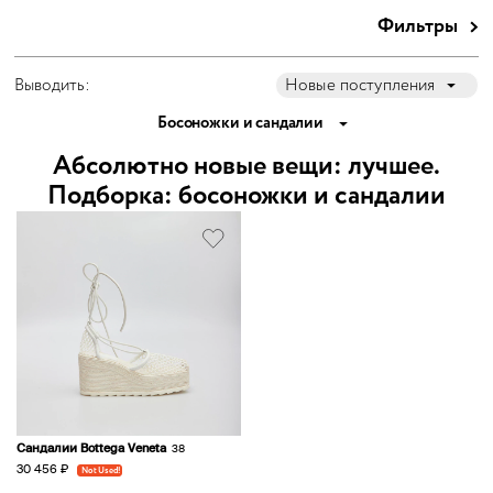
Фильтры
Выводить:
Новые поступления
Босоножки и сандалии
Абсолютно новые вещи: лучшее.
Подборка: босоножки и сандалии
Сандалии Bottega Veneta
38
30 456 ₽
Not Used!