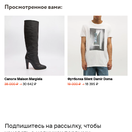
Просмотренное вами:
Сапоги Maison Margiela
Футболка Silent Damir Doma
→
30 642 ₽
→
18 395 ₽
38 000 ₽
19 000 ₽
Подпишитесь на рассылку, чтобы