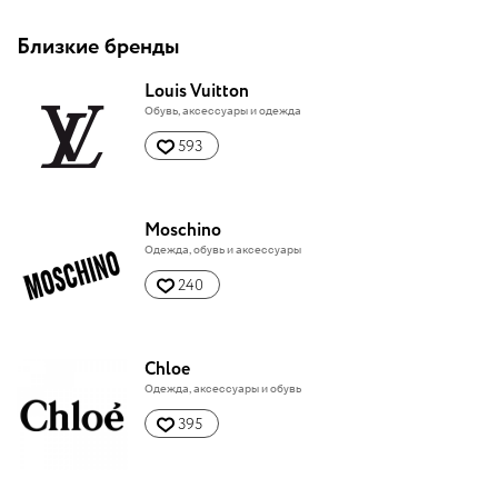
Близкие бренды
Louis Vuitton
Обувь, аксессуары и одежда
593
Moschino
Одежда, обувь и аксессуары
240
Chloe
Одежда, аксессуары и обувь
395