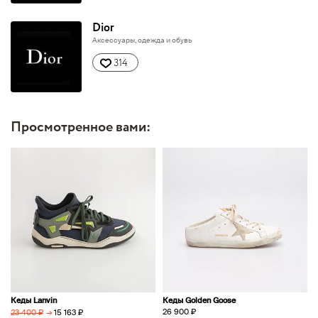
Dior
Аксессуары, одежда и обувь
314
Просмотренное вами:
Кеды Lanvin
Кеды Golden Goose
26 900 ₽
→
15 163 ₽
23 400 ₽