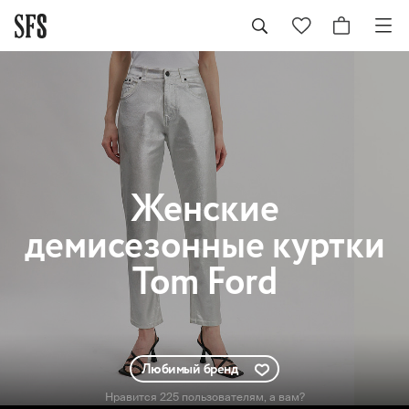
Женские
демисезонные куртки
Tom Ford
Любимый бренд
Нравится 225 пользователям
, а вам?