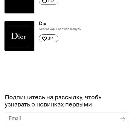
182
Dior
Аксессуары, одежда и обувь
314
Подпишитесь на рассылку, чтобы
узнавать о новинках первыми
Женское
Мужское